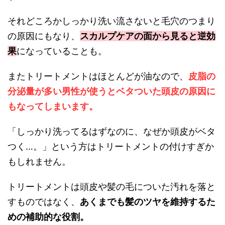
それどころかしっかり洗い流さないと毛穴のつまり
の原因にもなり、
スカルプケアの面から見ると逆効
果
になっていることも。
またトリートメントはほとんどが油なので、
皮脂の
分泌量が多い男性が使うとベタついた頭皮の原因に
もなってしまいます。
「しっかり洗ってるはずなのに、なぜか頭皮がベタ
つく…。」
という方はトリートメントの付けすぎか
もしれません。
トリートメントは頭皮や髪の毛についた汚れを落と
すものではなく、
あくまでも髪のツヤを維持するた
めの補助的な役割。