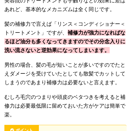
美容院のトリートメントも手触りなどの効果に差は
あれど、基本的なメカニズムは全く同じです。
髪の補修力で言えば
「リンス＜コンディショナー＜
トリートメント」
ですが、
補修力が強力になればな
るほど油分も多くなってきますのでその分念入りに
洗い流さないと逆効果になってしまいます。
男性の場合、髪の毛が短いことが多いですのでたと
えダメージを受けていたとしても散髪でカットして
しまうのであまり補修力は必要ないと言えます。
むしろ毛穴のつまりや頭皮のベタつきを考えると補
修力は必要最低限に留めておいた方がケアは簡単で
楽。
ポイント