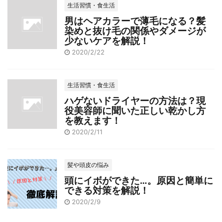
生活習慣・食生活
男はヘアカラーで薄毛になる？髪
染めと抜け毛の関係やダメージが
少ないケアを解説！
2020/2/22
生活習慣・食生活
ハゲないドライヤーの方法は？現
役美容師に聞いた正しい乾かし方
を教えます！
2020/2/11
髪や頭皮の悩み
頭にイボができた…。原因と簡単に
できる対策を解説！
2020/2/9