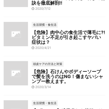
訣を徹底解剖!!
2020/7/12
生活習慣・食生活
【危険】肉中心の食生活で薄毛に?!
ビタミン不足が引き起こすヤバい
症状は？
2020/4/21
頭皮ケアの方法と対策
【危険】石けんやボディーソープ
で髪を洗うのはNG！傷まないシャ
ンプー教えます。
2020/3/14
生活習慣・食生活