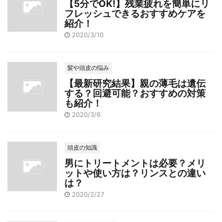
【5分でOK!】残業疲れを簡単にリ
フレッシュできるおすすめケアを
紹介！
2020/3/10
髪や頭皮の悩み
【最新研究結果】親の薄毛は遺伝
する？回避可能？おすすめの対策
も紹介！
2020/3/6
頭皮の知識
男にトリートメントは必要？メリ
ットや使い方は？リンスとの違い
は？
2020/2/27